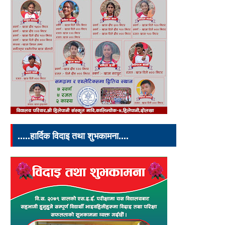
.....हार्दिक विदाइ तथा शुभकामना....