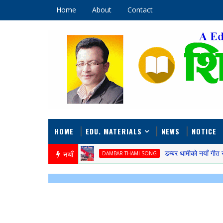
Home
About
Contact
HOME
EDU. MATERIALS
NEWS
NOTICE
नयाँ
डम्बर थामीको नयाँ गीत सार्वजनिक
DAMBAR THAMI SONG