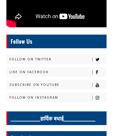
Follow Us
FOLLOW ON TWITTER
LIKE ON FACEBOOK
SUBSCRIBE ON YOUTUBE
FOLLOW ON INSTAGRAM
______________हार्दिक बधाई_______________