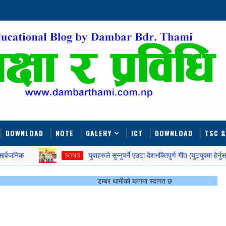
DOWNLOAD
NOTE
GALERY
ICT
DOWNLOAD
TSC &
युवाहरुले सुन्नुपर्ने एउटा देशभक्तिपुर्ण गीत (युट्युवमा हेर्नुस्)
SONG
डम्बर थामीको ब्लगमा स्वागत छ