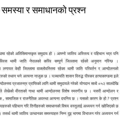
 समस्या र समाधानको प्रश्न
को अतिसिमान्तकृत समुदाय हो । आफ्नो जातिय अस्तित्व र पहिचान भएर पनि
विवस थामी जाति नेपालको करिव सम्पुर्ण जिल्लामा रहेको अनुमान गरिन्छ ।
ापा लगायत केही जिल्लामा वाक्लोवस्तिमा र
हेका थामी जाति परिवर्तन र आन्दोलनको
ुको स्थान भने अत्यन्त नाजुक छ । पञ्चायति शासन विरुद्ध पीस्कर हत्याकाण्डमा इले
ोलनमा प्रजातन्त्र प्राप्तिको लागि थामी समुदायले गरेको योगदान साथै ०५२ सालदेखि
हरुले लेखेको वीरताको गाथा थामी आन्दोलनमा विशेष स्मरणीय छ । यसरी आन्दोलन र
तिक , सामाजिक र राजनैतिक अवस्था अत्यन्त दयनिय छ । यसको कारण के हो ? प्रश्न
्याहरुको पहिचान गरि तिनीहरुको समाधानको विषय वस्तुलाई अध्ययन गर्न खोजिएको छ
तसर्थ थामी जातिय उत्थानका समस्याहरु निम्न दुइ भागमा विभाजन गरेर अध्ययन गर्न