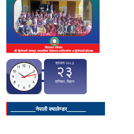
____________नेपाली क्यालेण्डर_________