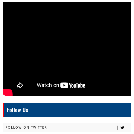
Follow Us
FOLLOW ON TWITTER