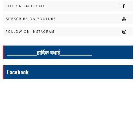
LIKE ON FACEBOOK
SUBSCRIBE ON YOUTUBE
FOLLOW ON INSTAGRAM
______________हार्दिक बधाई_______________
Facebook