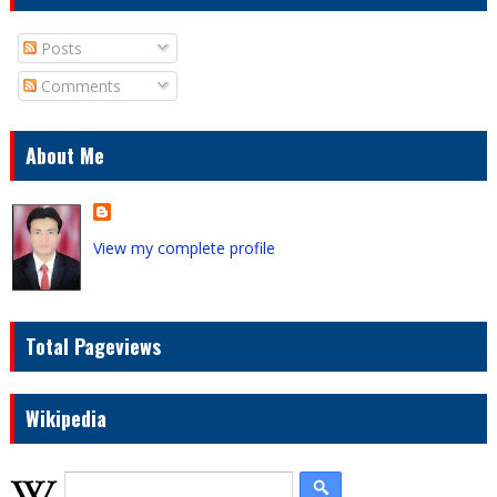
Posts
Comments
About Me
View my complete profile
Total Pageviews
Wikipedia