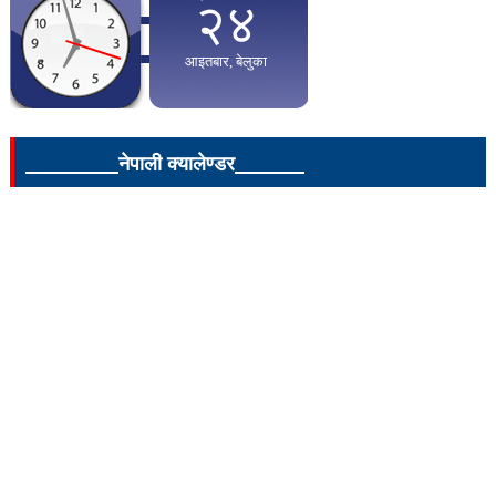
____________नेपाली क्यालेण्डर_________