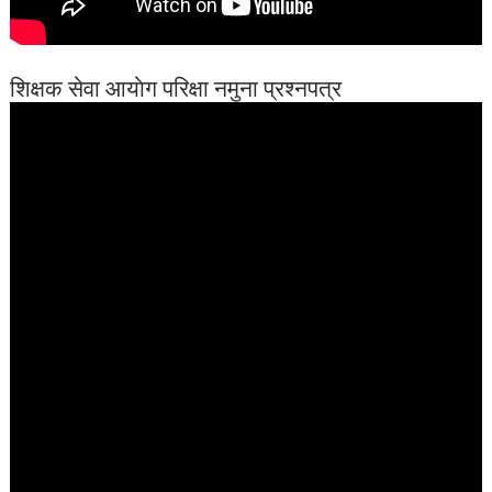
शिक्षक सेवा आयाेग परिक्षा नमुना प्रश्नपत्र