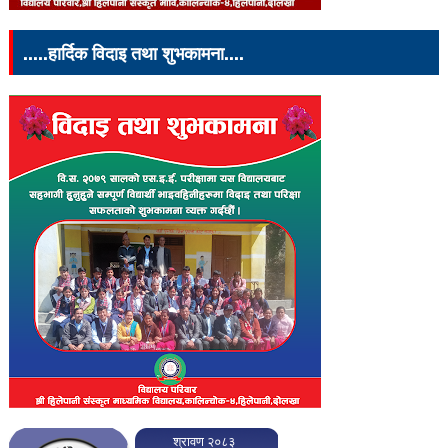
.....हार्दिक विदाइ तथा शुभकामना....