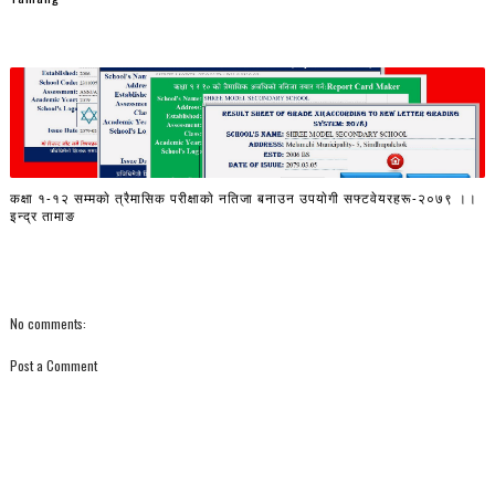
कक्षा १-१२ सम्मकाे त्रैमासिक परीक्षाकाे नतिजा बनाउन उपयाेगी सफ्टवेयरहरू-२०७९ ।।
इन्द्र तामाङ
No comments:
Post a Comment