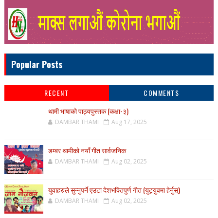
Popular Posts
RECENT
COMMENTS
थामी भाषाको पाठ्यपुस्तक (कक्षा-३)
DAMBAR THAMI
Aug 17, 2025
डम्बर थामीको नयाँ गीत सार्वजनिक
DAMBAR THAMI
Aug 02, 2025
युवाहरुले सुन्नुपर्ने एउटा देशभक्तिपुर्ण गीत (युट्युवमा हेर्नुस्)
DAMBAR THAMI
Aug 02, 2025