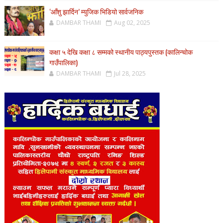
‘आँशु झार्दिन’ म्युजिक भिडियो सार्वजनिक
DAMBAR THAMI
Aug 02, 2025
कक्षा ५ देखि कक्षा ८ सम्मको स्थानीय पाठ्यपुस्तक (कालिन्चोक
गाउँपालिका)
DAMBAR THAMI
Jul 28, 2025