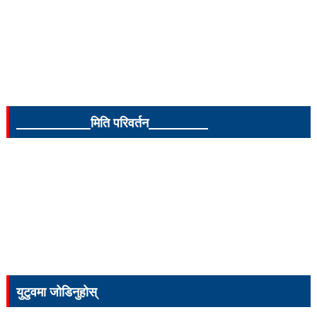
_______________मिति परिवर्तन____________
युटुवमा जोडिनुहोस्