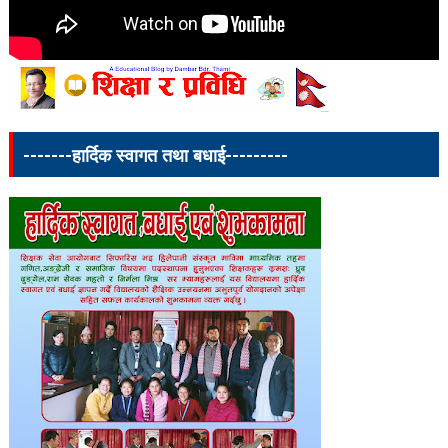
-------हार्दिक स्वागत तथा बधाई---------