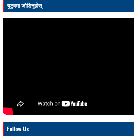
युटुवमा जोडिनुहोस्
Follow Us