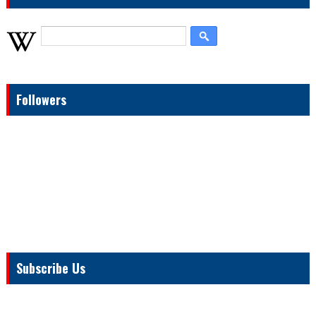
Followers
Subscribe Us