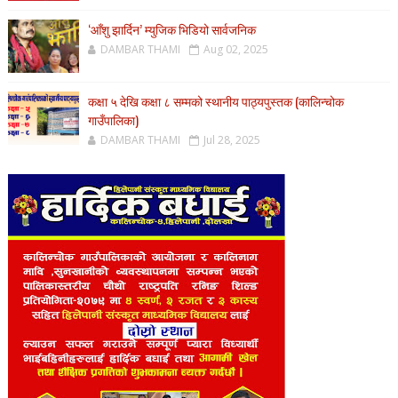
‘आँशु झार्दिन’ म्युजिक भिडियो सार्वजनिक
DAMBAR THAMI
Aug 02, 2025
कक्षा ५ देखि कक्षा ८ सम्मको स्थानीय पाठ्यपुस्तक (कालिन्चोक
गाउँपालिका)
DAMBAR THAMI
Jul 28, 2025