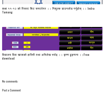
कक्षा ११-१२ काे रिजल्ट शिट सफ्टवेयर ।। निशुल्क डाउनलाेड गर्नुहाेस् ।। Indra
Tamang
विद्यालय दिवा खाजाको हाजिरी तथा अभिलेख भर्पाइ ।। कृष्ण ढुङ्गाना ।।Free
download
No comments:
Post a Comment