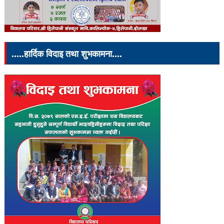
.....हार्दिक विदाइ तथा शुभकामना....