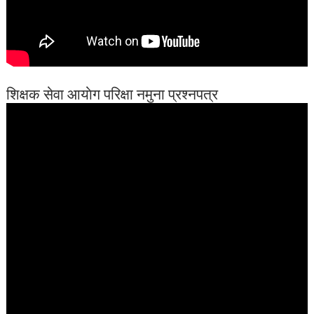
शिक्षक सेवा आयाेग परिक्षा नमुना प्रश्नपत्र