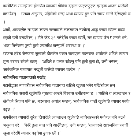
कस्मेटिक सामग्रीका होलसेल व्यापारी गोविन्द दाहाल फाट्टफुट्ट ग्राहक आउन थालेको
बताउँछन् । उनका अनुसार, पहिलेको भन्दा आधा व्यापार हुन पनि समय लाग्ने देखिएको छ
।
अर्को, आयस्रोत नभएका कारण सरकारले लकडाउन नखोल्दै आफू पसल खोल्न बाध्य
भएको उनी बताउँछन् । ‘मैले जेठ २१ गतेदेखि पसल खोलेँ, तर व्यापार छैन !’ उनले भने,
‘भाडा तिर्नसम्म पुग्यो ठूलो उपलब्धि मान्नुपर्ने अवस्था छ ।’
रञ्जना ट्रेड सेन्टरमा जुत्ताको होलसेल पसल चलाएका मदनराज अर्यालले अहिले व्यापार
शून्य बराबर रहेको बताए । ‘अहिले त पसल खोल्नु पनि ठूलो कुरा हो, उनी भन्छन्,
‘सार्वजनिक यातायात नखुली कसैको व्यापार चल्दैन ।’
सार्वजनिक यातायातको पर्खाइ
महाबौद्धका व्यापारीहरू सार्वजनिक यातायात कहिले खुल्ला भनेर पर्खिरहेका छन् ।
सार्वजनिक सवारी खुलेपछि ग्राहक आउने विश्वास उनीहरूमा छ । ‘अहिले त लकडाउन र
खेतीको सिजन पनि छ’, मदनराज अर्याल भन्छन्, ‘सार्वजनिक गाडी खुलेपछि व्यापार पक्कै
बढ्छ ।’
महाबौद्वका व्यापारी सुरेश तिवारीले लकडाउन खुलेपछि मानिसहरूको मनोबल पनि बढ्ने
अनुमान गरे । ‘फेरि ठूला चाड पनि आउँदैछन्’, उनी भन्छन्, ‘सरकारले सार्वजनिक सवारी
खुला गरेसँगै व्यापार बढ्नेमा ढुक्क छौं ।’