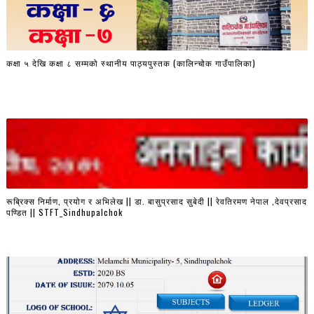
कक्षा ५ देखि कक्षा ८ सम्मको स्थानीय पाठ्यपुस्तक (कालिन्चोक गाउँपालिका)
रूब्रिक्स निर्माण, प्रयोग र अभिलेख || डा. बासुप्रसाद सुबेदी || रेवतिरमण नेपाल ,देवप्रसाद
पण्डित || STFT_Sindhupalchok