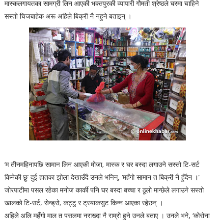
मास्कलगायतका सामग्री लिन आएकी भक्तपुरकी व्यापारी गौमती श्रेष्ठले घरमा चाहिने
सस्तो चिजबाहेक अरू अहिले बिक्री नै नहुने बताइन् ।
‘म तीनमहिनापछि सामान लिन आएकी मोजा, मास्क र घर बस्दा लगाउने सस्तो टि-सर्ट
किनेकी छु’ दुई हातका झोला देखाउँदै उनले भनिन्, ‘महँगो सामान त बिक्री नै हुँदैन ।’
जोरपाटीमा पसल रहेका मनोज कार्की पनि घर बस्दा बच्चा र ठूलो मान्छेले लगाउने सस्तो
खालको टि-सर्ट, सेन्ड्रो, कट्टु र ट्रयाकसुट किन्न आएका रहेछन् ।
अहिले अलि महँगो माल त पसलमा नराख्दा नै राम्रो हुने उनले बताए । उनले भने, ‘कोरोना