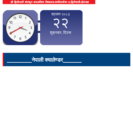
____________नेपाली क्यालेण्डर_________