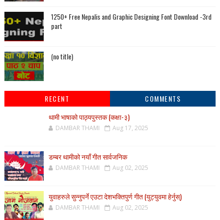
1250+ Free Nepalis and Graphic Designing Font Download -3rd
part
(no title)
RECENT
COMMENTS
थामी भाषाको पाठ्यपुस्तक (कक्षा-३)
DAMBAR THAMI
Aug 17, 2025
डम्बर थामीको नयाँ गीत सार्वजनिक
DAMBAR THAMI
Aug 02, 2025
युवाहरुले सुन्नुपर्ने एउटा देशभक्तिपुर्ण गीत (युट्युवमा हेर्नुस्)
DAMBAR THAMI
Aug 02, 2025