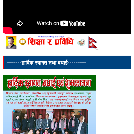
-------हार्दिक स्वागत तथा बधाई---------