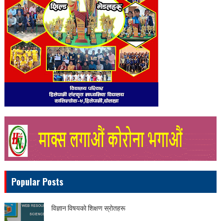
Popular Posts
विज्ञान विषयकाे शिक्षण स्राेतहरू