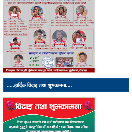
.....हार्दिक विदाइ तथा शुभकामना....