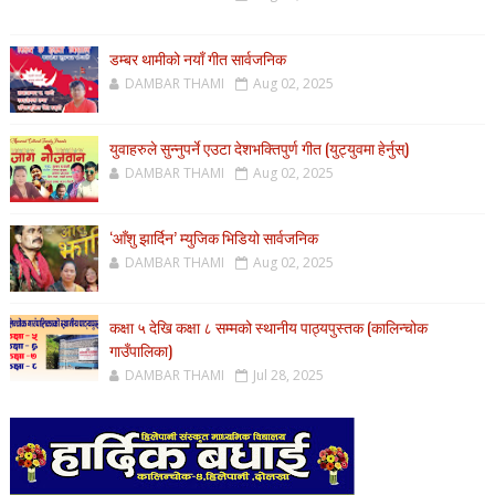
डम्बर थामीको नयाँ गीत सार्वजनिक
DAMBAR THAMI
Aug 02, 2025
युवाहरुले सुन्नुपर्ने एउटा देशभक्तिपुर्ण गीत (युट्युवमा हेर्नुस्)
DAMBAR THAMI
Aug 02, 2025
‘आँशु झार्दिन’ म्युजिक भिडियो सार्वजनिक
DAMBAR THAMI
Aug 02, 2025
कक्षा ५ देखि कक्षा ८ सम्मको स्थानीय पाठ्यपुस्तक (कालिन्चोक
गाउँपालिका)
DAMBAR THAMI
Jul 28, 2025