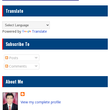
Translate
Powered by
Translate
Subscribe To
Posts
Comments
About Me
View my complete profile