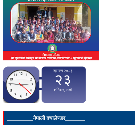
____________नेपाली क्यालेण्डर_________