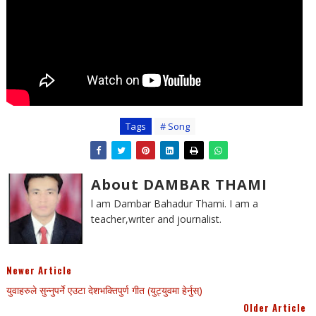
Tags
# Song
About DAMBAR THAMI
l am Dambar Bahadur Thami. I am a
teacher,writer and journalist.
Newer Article
युवाहरुले सुन्नुपर्ने एउटा देशभक्तिपुर्ण गीत (युट्युवमा हेर्नुस्)
Older Article