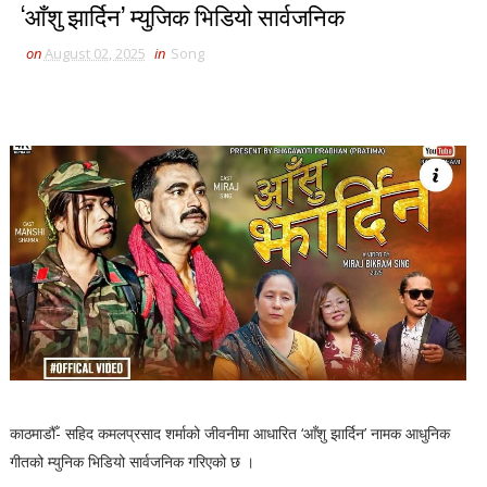
‘आँशु झार्दिन’ म्युजिक भिडियो सार्वजनिक
on
August 02, 2025
in
Song
काठमाडौँ- सहिद कमलप्रसाद शर्माको जीवनीमा आधारित ‘आँशु झार्दिन’ नामक आधुनिक
गीतको म्युनिक भिडियो सार्वजनिक गरिएको छ ।