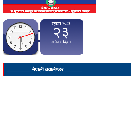
____________नेपाली क्यालेण्डर_________