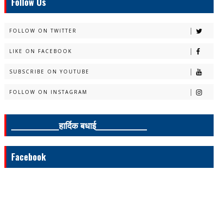
Follow Us
FOLLOW ON TWITTER
LIKE ON FACEBOOK
SUBSCRIBE ON YOUTUBE
FOLLOW ON INSTAGRAM
______________हार्दिक बधाई_______________
Facebook