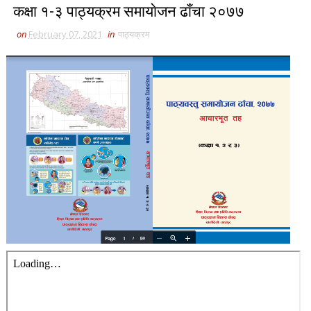
कक्षा १-३ पाठ्यक्रम समायाेजन ढाँचा २०७७
on
February 07, 2021
in
पाठ्यक्रम