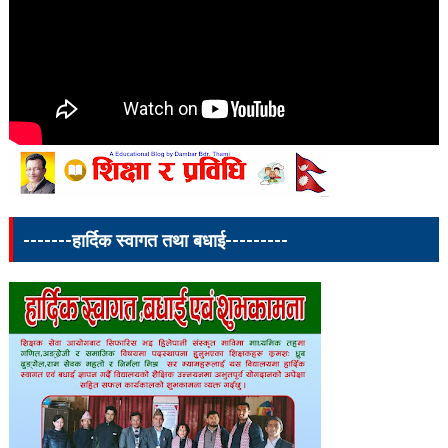
-------हार्दिक स्वागत तथा बधाई---------