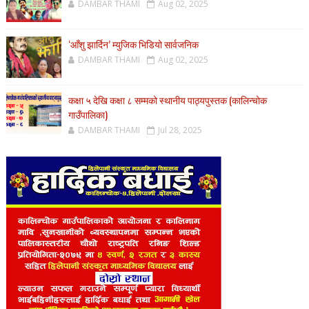
DAMBAR THAMI
Aug 02, 2025
‘आँशु झार्दिन’ म्युजिक भिडियो सार्वजनिक
DAMBAR THAMI
Aug 02, 2025
कक्षा ५ देखि कक्षा ८ सम्मको स्थानीय पाठ्यपुस्तक (कालिन्चोक
गाउँपालिका)
DAMBAR THAMI
Jul 28, 2025