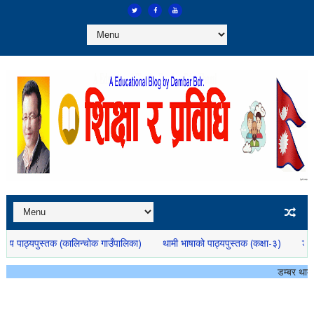
क (कालिन्चोक गाउँपालिका)
थामी भाषाको पाठ्यपुस्तक (कक्षा-३)
डम्बर थामीको नयाँ 
डम्बर थामीको ब्लगमा स्वागत छ