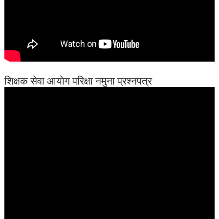
शिक्षक सेवा आयाेग परिक्षा नमुना प्रश्नपत्र