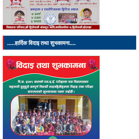
.....हार्दिक विदाइ तथा शुभकामना....