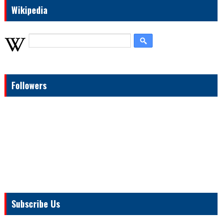
Wikipedia
Followers
Subscribe Us