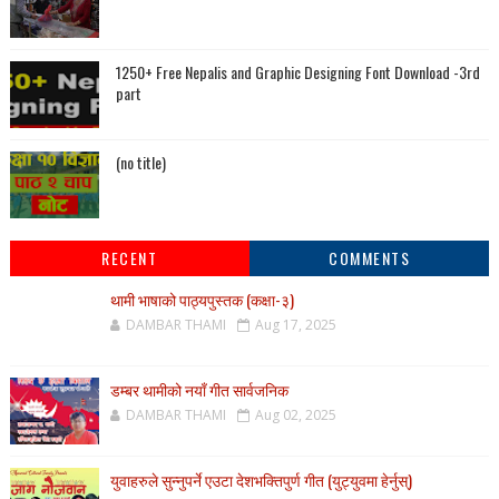
1250+ Free Nepalis and Graphic Designing Font Download -3rd
part
(no title)
RECENT
COMMENTS
थामी भाषाको पाठ्यपुस्तक (कक्षा-३)
DAMBAR THAMI
Aug 17, 2025
डम्बर थामीको नयाँ गीत सार्वजनिक
DAMBAR THAMI
Aug 02, 2025
युवाहरुले सुन्नुपर्ने एउटा देशभक्तिपुर्ण गीत (युट्युवमा हेर्नुस्)