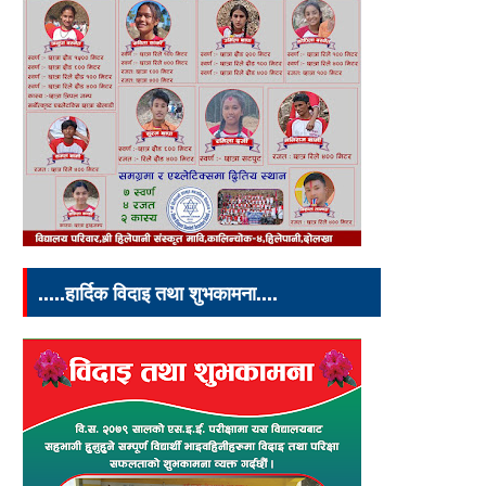
.....हार्दिक विदाइ तथा शुभकामना....