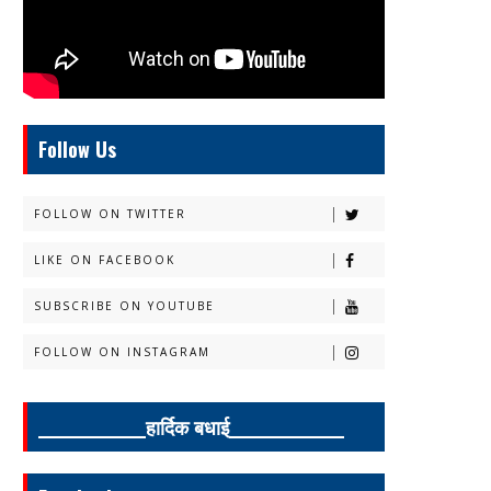
Follow Us
FOLLOW ON TWITTER
LIKE ON FACEBOOK
SUBSCRIBE ON YOUTUBE
FOLLOW ON INSTAGRAM
______________हार्दिक बधाई_______________