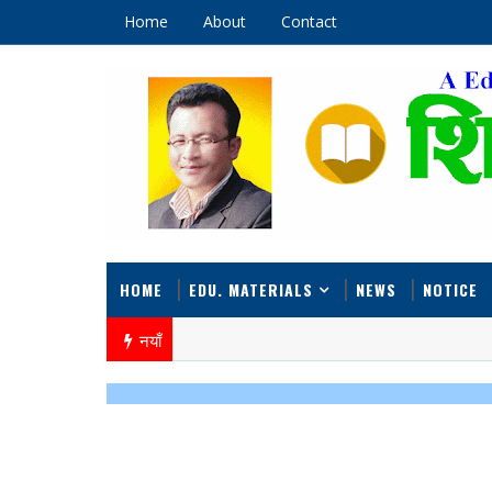
Home
About
Contact
HOME
EDU. MATERIALS
NEWS
NOTICE
नयाँ