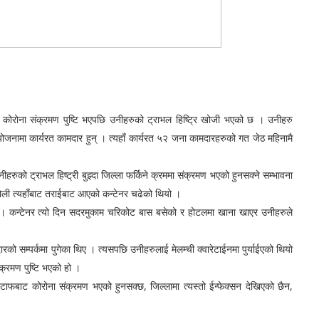
मा कोरोना संक्रमण पुष्टि भएपछि उनीहरुको ट्राभल हिष्ट्रि खोजी भएको छ । उनीहरु
जनामा कार्यरत कामदार हुन् । त्यहाँ कार्यरत ५२ जना कामदारहरुको गत जेठ महिनामै
हरुको ट्राभल हिष्ट्री बुझ्दा जिल्ला फर्किने क्रममा संक्रमण भएको हुनसक्ने सम्भावना
टोली त्यहाँबाट तराईबाट आएको कन्टेनर चढेको थियो ।
 कन्टेनर त्यो दिन सदरमुकाम चरिकोट बास बसेको र होटलमा खाना खाएर उनीहरुले
रको सम्पर्कमा पुगेका थिए । त्यसपछि उनीहरुलाई मेलम्ची क्वारेटाईनमा पुर्याईएको थियो
्रमण पुष्टि भएको हो ।
्टाफबाट कोरोना संक्रमण भएको हुनसक्छ, जिल्लामा त्यस्तो ईन्फेक्सन देखिएको छैन,