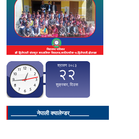
____________नेपाली क्यालेण्डर_________