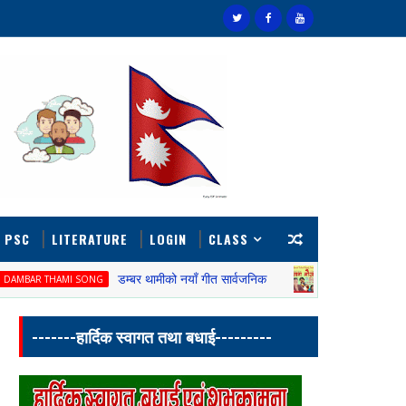
 PSC
LITERATURE
LOGIN
CLASS
डम्बर थामीको नयाँ गीत सार्वजनिक
युवाहरुले सुन्नुपर्ने
AMI SONG
SONG
-------हार्दिक स्वागत तथा बधाई---------