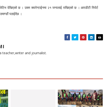
पोजेटिभ देखिएको छ । उक्त क्वारेन्टाईनमा २१ जनालाई राखिएको छ । आरडीटी रिपोर्ट
माण्डौं पठाईदैछ ।
MI
teacher,writer and journalist.