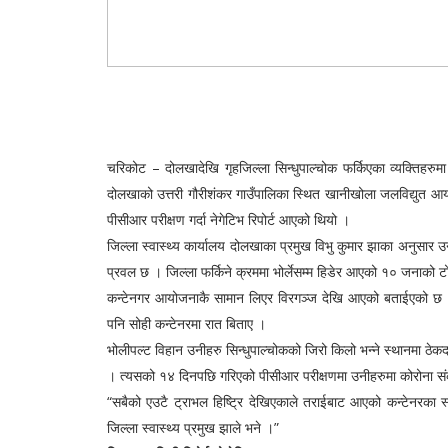
चरिकोट – दोलखादेखि गृहजिल्ला सिन्धुपाल्चोक फर्किएका व्यक्तिहरु
दोलखाको उत्तरी गौरीशंकर गाउँपालिका स्थित खानीखोला जलविद्युत आयो
पीसीआर परीक्षण गर्दा नेगेटिभ रिपोर्ट आएको थियो ।
जिल्ला स्वास्थ्य कार्यालय दोलखाका प्रमुख विभु कुमार झाका अनुसार उनी
प्रवल छ । जिल्ला फर्किने क्रममा भोर्लेसम्म हिडेर आएको १० जनाको 
कन्टेनगर आयोजनाकै सामान लिएर विरगञ्ज देखि आएको बताईएको छ ।
पनि सोही कन्टेनरमा रात बिताए ।
भोलीपल्ट विहान उनीहरु सिन्धुपाल्चोकको जिरो किलो भन्ने स्थानमा ठेकदा
। त्यसको १४ दिनपछि गरिएको पीसीआर परीक्षणमा उनीहरुमा कोरोना संक
“सबैको एउटै ट्राभल हिष्ट्रि देखिएकाले तराईबाट आएको कन्टेनरका स
जिल्ला स्वास्थ्य प्रमुख झाले भने ।”