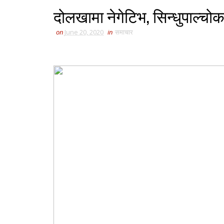
दोलखामा नेगेटिभ, सिन्धुपाल्चो
on
June 20, 2020
in
समाचार